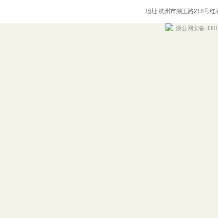
地址:杭州市潮王路218号红石商务
浙公网安备 33010